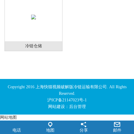
冷链仓储
Copyright 2016 上海快猫视频破解版冷链运输有限公司. All Rights
Reserved.
沪ICP备21147023号-1
网站建设：
后台管理
网站地图
电话
地图
分享
邮件